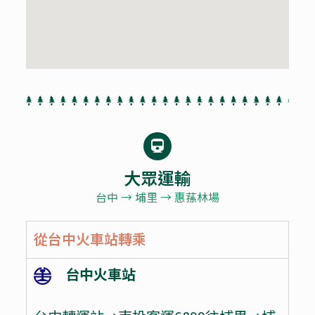
大眾運輸
台中 → 埔里 → 惠蓀林場
從台中火車站轉乘
台中火車站