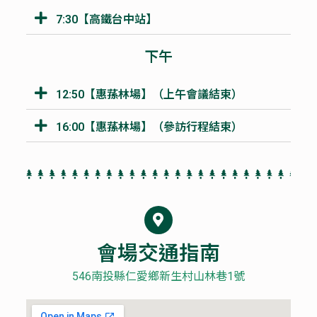
7:30【高鐵台中站】
下午
12:50【惠蓀林場】（上午會議結束）
16:00【惠蓀林場】（參訪行程結束）
會場交通指南
546南投縣仁愛鄉新生村山林巷1號